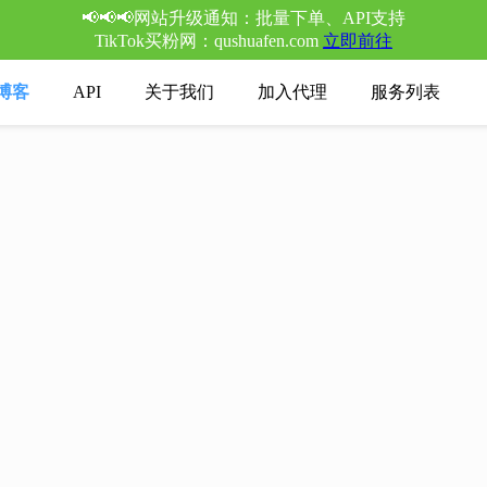
📢📢📢网站升级通知：批量下单、API支持
TikTok买粉网：qushuafen.com
立即前往
博客
API
关于我们
加入代理
服务列表