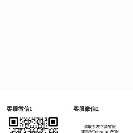
客服微信1
客服微信2