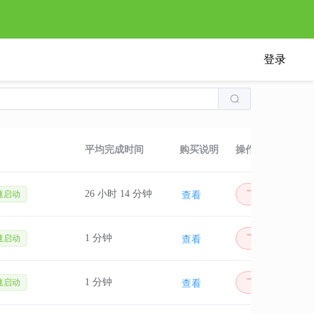
登录
平均完成时间
购买说明
操作
26 小时 14 分钟
下单
查看
速启动
1 分钟
下单
查看
速启动
1 分钟
下单
查看
速启动