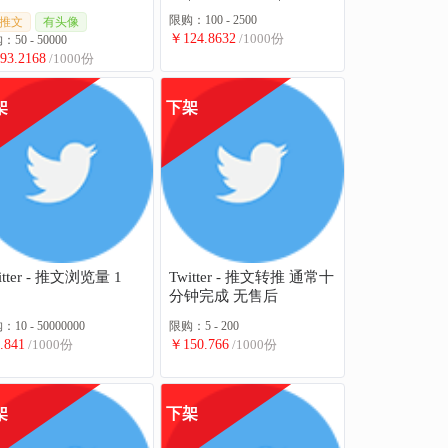
24H
限购：100 - 2500
推文
有头像
￥124.8632
/1000份
50 - 50000
93.2168
/1000份
架
下架
itter - 推文浏览量 1
Twitter - 推文转推 通常十
分钟完成 无售后
10 - 50000000
限购：5 - 200
.841
/1000份
￥150.766
/1000份
架
下架