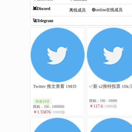
👾Discord
🟢online在线成员
离线成员
🚀Telegram
Twitter 推文查看 1M/D
✅新 s2推特投票 10k/
限购：100 - 10000
快速启动
￥117.6
/1000份
限购：100 - 1000000
￥1.55876
/1000份