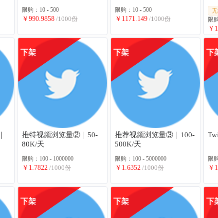
时
限购：10 - 500
限购：10 - 500
无
￥990.9858
/1000份
￥1171.149
/1000份
限购：
￥1
下架
下架
下
 ｜
推特视频浏览量②｜50-
推荐视频浏览量③｜100-
Tw
80K/天
500K/天
限购：100 - 1000000
限购：100 - 5000000
限购：
￥1.7822
/1000份
￥1.6352
/1000份
￥1
下架
下架
下