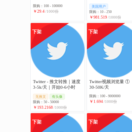
限购：100 - 100000
美国用户
￥29.4
/1000份
限购：10 - 250
￥981.519
/1000份
下架
下架
Twitter - 推文转推｜速度
Twitter视频浏览量 ①
3-5k/天｜开始0-6小时
30-50K/天
限购：100 - 9000000
无推文
有头像
￥1.694
/1000份
限购：50 - 50000
￥193.2168
/1000份
下架
下架