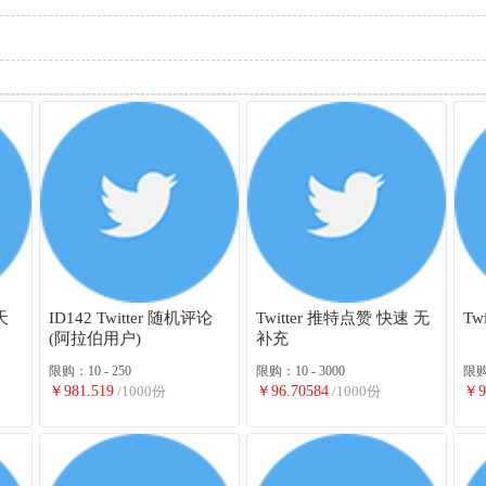
天
ID142 Twitter 随机评论
Twitter 推特点赞 快速 无
Tw
(阿拉伯用户)
补充
限购：10 - 250
限购：10 - 3000
限购：
￥981.519
/1000份
￥96.70584
/1000份
￥9