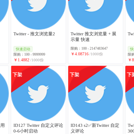
Twitter - 推文浏览量2
Twitter 推文浏览量 + 展
示量 快速
限购：100 - 2147483647
快速启动
快
￥4.08716
/1000份
限购：100 - 9999999
限购：
￥1.4882
/1000份
￥8
下架
下架
下
国用
ID127 Twitter 自定义评论
ID143 s2✅新Twitter 自定
Tw
0-6小时启动
义评论
30