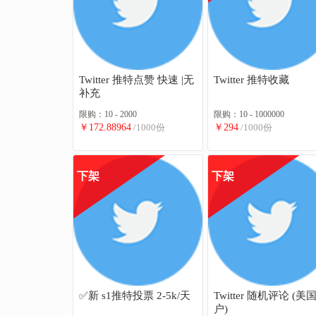
Twitter 推特点赞 快速 |无
Twitter 推特收藏
补充
限购：10 - 2000
限购：10 - 1000000
￥172.88964
/1000份
￥294
/1000份
下架
下架
✅新 s1推特投票 2-5k/天
Twitter 随机评论 (美
户)